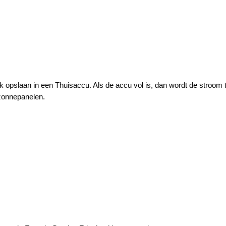
ok opslaan in een Thuisaccu. Als de accu vol is, dan wordt de stroo
 zonnepanelen.