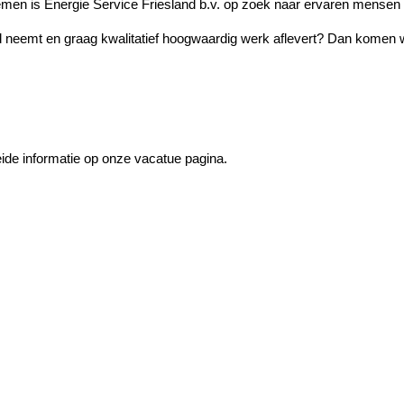
emen is Energie Service Friesland b.v. op zoek naar ervaren mensen
d neemt en graag kwalitatief hoogwaardig werk aflevert? Dan komen wi
de informatie op onze vacatue pagina.