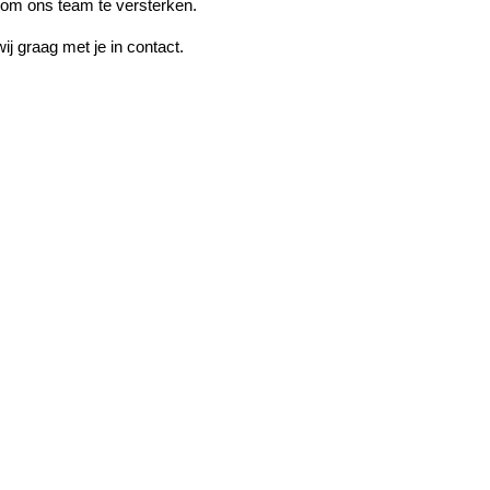
 om ons team te versterken.
j graag met je in contact.