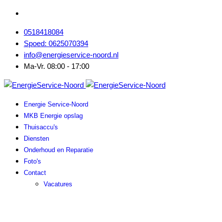
0518418084
Spoed: 0625070394
info@energieservice-noord.nl
Ma-Vr. 08:00 - 17:00
Energie Service-Noord
MKB Energie opslag
Thuisaccu's
Diensten
Onderhoud en Reparatie
Foto's
Contact
Vacatures