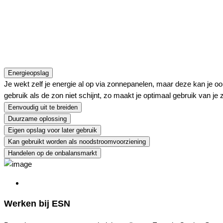
Energieopslag
Je wekt zelf je energie al op via zonnepanelen, maar deze kan je o
gebruik als de zon niet schijnt, zo maakt je optimaal gebruik van je
Eenvoudig uit te breiden
Duurzame oplossing
Eigen opslag voor later gebruik
Kan gebruikt worden als noodstroomvoorziening
Handelen op de onbalansmarkt
Werken bij ESN