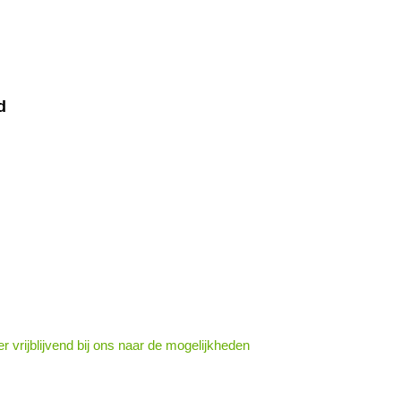
d
eer vrijblijvend bij ons naar de mogelijkheden