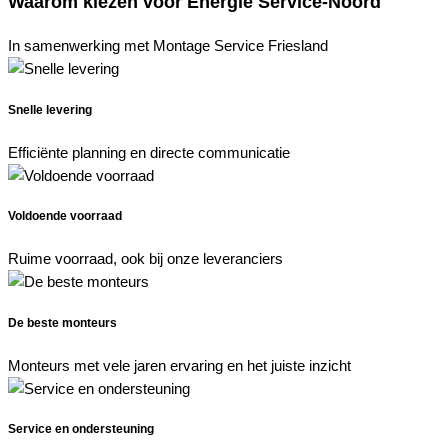
Waarom kiezen voor Energie Service-Noord
In samenwerking met Montage Service Friesland
Snelle levering
Efficiënte planning en directe communicatie
Voldoende voorraad
Ruime voorraad, ook bij onze leveranciers
De beste monteurs
Monteurs met vele jaren ervaring en het juiste inzicht
Service en ondersteuning