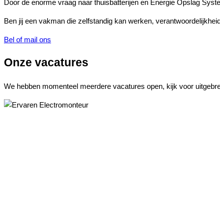
Door de enorme vraag naar thuisbatterijen en Energie Opslag Syst
Ben jij een vakman die zelfstandig kan werken, verantwoordelijkhei
Bel of mail ons
Onze vacatures
We hebben momenteel meerdere vacatures open, kijk voor uitgebrei